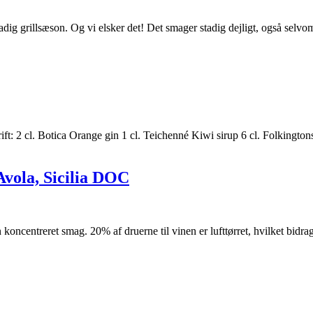
tadig grillsæson. Og vi elsker det! Det smager stadig dejligt, også selv
t: 2 cl. Botica Orange gin 1 cl. Teichenné Kiwi sirup 6 cl. Folkington
Avola, Sicilia DOC
oncentreret smag. 20% af druerne til vinen er lufttørret, hvilket bidrag