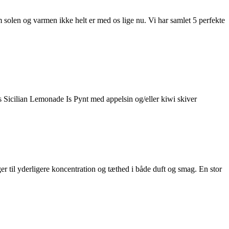
om solen og varmen ikke helt er med os lige nu. Vi har samlet 5 perfekte
s Sicilian Lemonade Is Pynt med appelsin og/eller kiwi skiver
er til yderligere koncentration og tæthed i både duft og smag. En stor