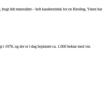
rugt lidt mineralitet – helt karakteristisk for en Riesling. Vinen har
t i 1978, og der er i dag beplantet ca. 1.000 hektar med vin.