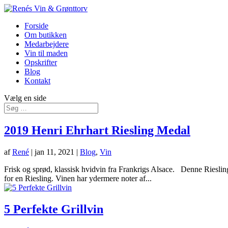
Forside
Om butikken
Medarbejdere
Vin til maden
Opskrifter
Blog
Kontakt
Vælg en side
2019 Henri Ehrhart Riesling Medal
af
René
|
jan 11, 2021
|
Blog
,
Vin
Frisk og sprød, klassisk hvidvin fra Frankrigs Alsace. Denne Riesling se
for en Riesling. Vinen har ydermere noter af...
5 Perfekte Grillvin