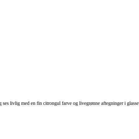
s livlig med en fin citrongul farve og livegrønne aftegninger i glasset. 