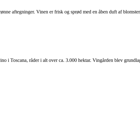
ønne aftegninger. Vinen er frisk og sprød med en åben duft af blomster, f
no i Toscana, råder i alt over ca. 3.000 hektar. Vingården blev grundlag