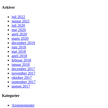
Arkiver
juli 2022
januar 2021
juli 2020
maj 2020
april 2020
marts 2020
december 2019
juni 2018
maj 2018
april 2018
februar 2018
januar 2018
december 2017
november 2017
oktober 2017
september 2017
august 2017
Kategorier
Arrangementer