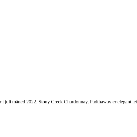
 i juli måned 2022. Stony Creek Chardonnay, Padthaway er elegant let gyl