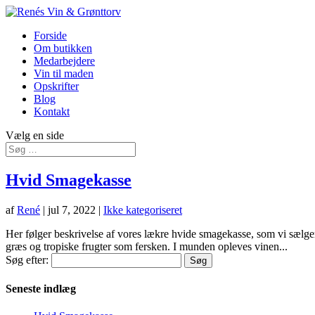
Forside
Om butikken
Medarbejdere
Vin til maden
Opskrifter
Blog
Kontakt
Vælg en side
Hvid Smagekasse
af
René
|
jul 7, 2022
|
Ikke kategoriseret
Her følger beskrivelse af vores lækre hvide smagekasse, som vi sælger
græs og tropiske frugter som fersken. I munden opleves vinen...
Søg efter:
Seneste indlæg