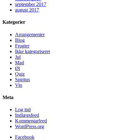
september 2017
august 2017
Kategorier
Arrangementer
Blog
Frugter
Ikke kategoriseret
Jul
Mad
Øl
Quiz
Spiritus
Vin
Meta
Log ind
Indlægsfeed
Kommentarfeed
WordPress.org
Facebook