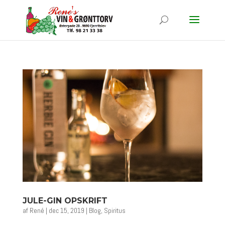
JULE-GIN OPSKRIFT
af
René
|
dec 15, 2019
|
Blog
,
Spiritus