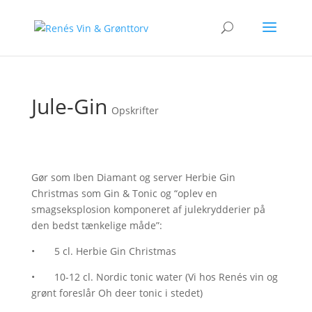
Jule-Gin
Opskrifter
Gør som Iben Diamant og server Herbie Gin
Christmas som Gin & Tonic og “oplev en
smagseksplosion komponeret af julekrydderier på
den bedst tænkelige måde”:
• 5 cl. Herbie Gin Christmas
• 10-12 cl. Nordic tonic water (Vi hos Renés vin og
grønt foreslår Oh deer tonic i stedet)