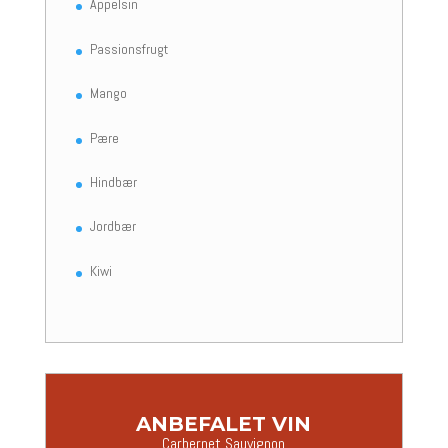
Appelsin
Passionsfrugt
Mango
Pære
Hindbær
Jordbær
Kiwi
ANBEFALET VIN
Carbernet Sauvignon