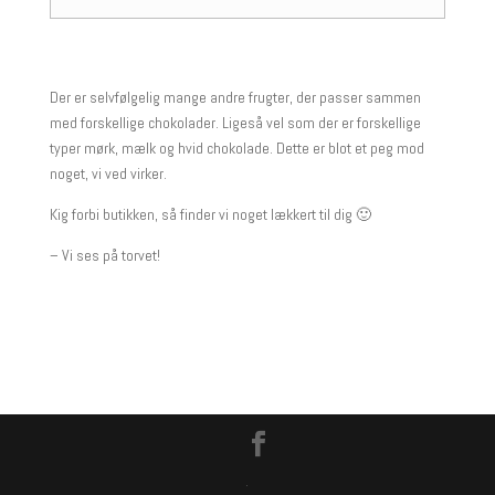
Der er selvfølgelig mange andre frugter, der passer sammen
med forskellige chokolader. Ligeså vel som der er forskellige
typer mørk, mælk og hvid chokolade. Dette er blot et peg mod
noget, vi ved virker.
Kig forbi butikken, så finder vi noget lækkert til dig 🙂
– Vi ses på torvet!
.