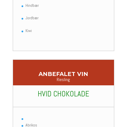
Hindbær
Jordbær
Kiwi
ANBEFALET VIN
Riesling
HVID CHOKOLADE
Abrikos