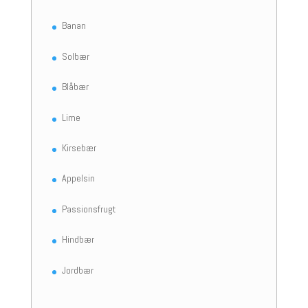
Banan
Solbær
Blåbær
Lime
Kirsebær
Appelsin
Passionsfrugt
Hindbær
Jordbær