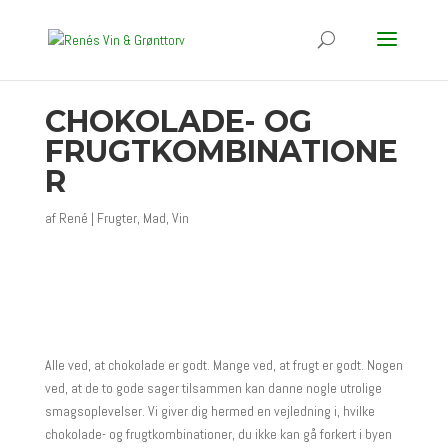
CHOKOLADE- OG
FRUGTKOMBINATIONE
R
af
René
|
Frugter
,
Mad
,
Vin
Alle ved, at chokolade er godt. Mange ved, at frugt er godt. Nogen
ved, at de to gode sager tilsammen kan danne nogle utrolige
smagsoplevelser. Vi giver dig hermed en vejledning i, hvilke
chokolade- og frugtkombinationer, du ikke kan gå forkert i byen