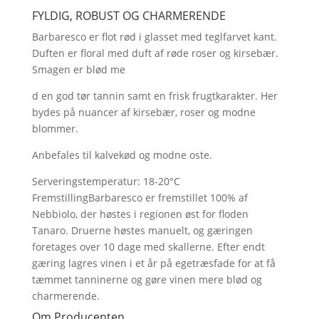
FYLDIG, ROBUST OG CHARMERENDE
Barbaresco er flot rød i glasset med teglfarvet kant.
Duften er floral med duft af røde roser og kirsebær.
Smagen er blød me
d en god tør tannin samt en frisk frugtkarakter. Her
bydes på nuancer af kirsebær, roser og modne
blommer.
Anbefales til kalvekød og modne oste.
Serveringstemperatur: 18-20°C
FremstillingBarbaresco er fremstillet 100% af
Nebbiolo, der høstes i regionen øst for floden
Tanaro. Druerne høstes manuelt, og gæringen
foretages over 10 dage med skallerne. Efter endt
gæring lagres vinen i et år på egetræsfade for at få
tæmmet tanninerne og gøre vinen mere blød og
charmerende.
Om Producenten