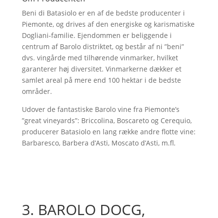
Beni di Batasiolo er en af de bedste producenter i
Piemonte, og drives af den energiske og karismatiske
Dogliani-familie. Ejendommen er beliggende i
centrum af Barolo distriktet, og består af ni ”beni”
dvs. vingårde med tilhørende vinmarker, hvilket
garanterer høj diversitet. Vinmarkerne dækker et
samlet areal på mere end 100 hektar i de bedste
områder.
Udover de fantastiske Barolo vine fra Piemonte’s
”great vineyards”: Briccolina, Boscareto og Cerequio,
producerer Batasiolo en lang række andre flotte vine:
Barbaresco, Barbera d’Asti, Moscato d’Asti, m.fl.
3. BAROLO DOCG,