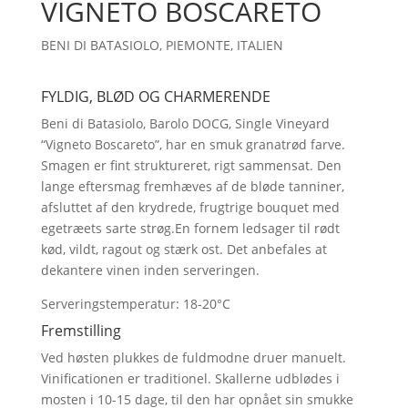
VIGNETO BOSCARETO
BENI DI BATASIOLO, PIEMONTE, ITALIEN
FYLDIG, BLØD OG CHARMERENDE
Beni di Batasiolo, Barolo DOCG, Single Vineyard
“Vigneto Boscareto”, har en smuk granatrød farve.
Smagen er fint struktureret, rigt sammensat. Den
lange eftersmag fremhæves af de bløde tanniner,
afsluttet af den krydrede, frugtrige bouquet med
egetræets sarte strøg.En fornem ledsager til rødt
kød, vildt, ragout og stærk ost. Det anbefales at
dekantere vinen inden serveringen.
Serveringstemperatur: 18-20°C
Fremstilling
Ved høsten plukkes de fuldmodne druer manuelt.
Vinificationen er traditionel. Skallerne udblødes i
mosten i 10-15 dage, til den har opnået sin smukke